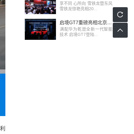
享不同 心所向 雪铁龙暨东风
雪铁龙惊艳亮相20...
启境GT7重磅亮相北京国际车展，首发搭载华为乾崑全新一代智能技术
​满配华为乾崑全新一代智能
技术 启境GT7登陆...
吉利