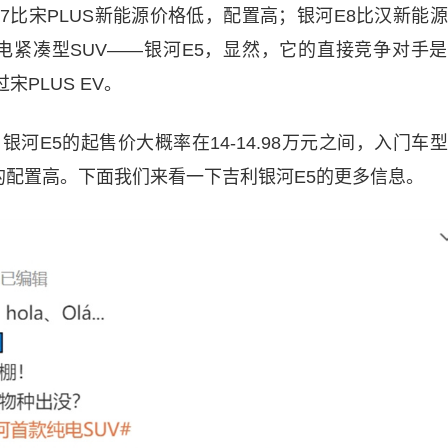
7比宋PLUS新能源价格低，配置高；银河E8比汉新能
电紧凑型SUV——银河E5，显然，它的直接竞争对手
宋PLUS EV。
元，银河E5的起售价大概率在14-14.98万元之间，入门车
型的配置高。下面我们来看一下吉利银河E5的更多信息。