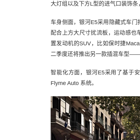
大灯组以及下方L型的进气口装饰条
车身侧面，银河E5采用隐藏式车
配合上方大尺寸扰流板，运动感也
置发动机的SUV，比如保时捷Mac
二季度还将推出另一款插混车型——银
智能化方面，银河E5采用了基于安
Flyme Auto 系统。