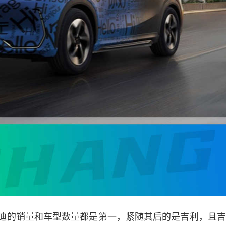
比亚迪的销量和车型数量都是第一，紧随其后的是吉利，且