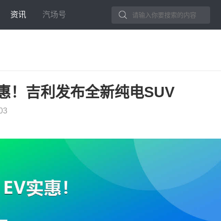
资讯
汽场号
实惠！吉利发布全新纯电SUV
03