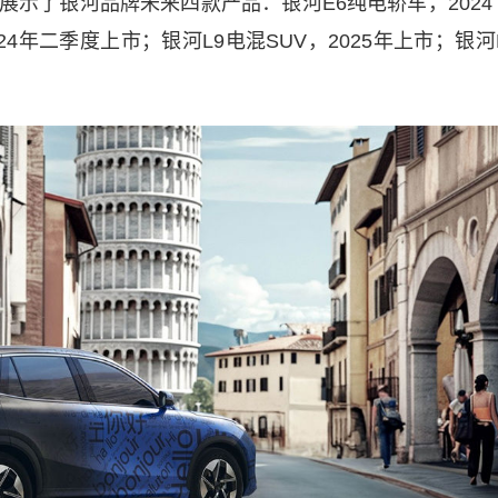
还展示了银河品牌未来四款产品：银河E6纯电轿车，2024
24年二季度上市；银河L9电混SUV，2025年上市；银河