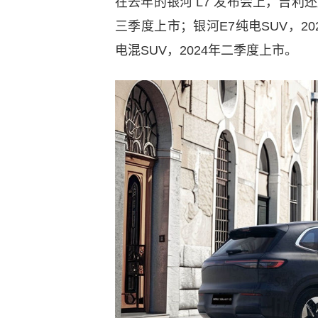
在去年的银河 L7 发布会上，吉利
三季度上市；银河E7纯电SUV，20
电混SUV，2024年二季度上市。