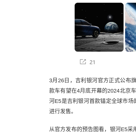
3月26日，吉利银河官方正式公布
款车有望在4月底开幕的2024北京
河E5是吉利银河首款锚定全球市
进行发售。
从官方发布的预告图看，银河E5采