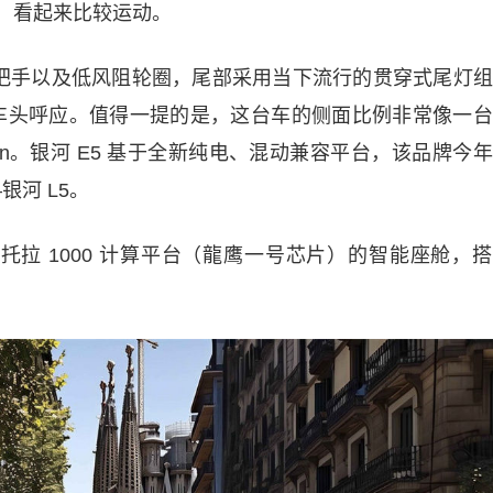
，看起来比较运动。
门把手以及低风阻轮圈，尾部采用当下流行的贯穿式尾灯
车头呼应。值得一提的是，这台车的侧面比例非常像一台
an。银河 E5 基于全新纯电、混动兼容平台，该品牌今
河 L5。
托拉 1000 计算平台（龍鹰一号芯片）的智能座舱，