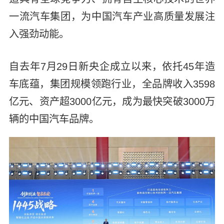
一流汽车集团，为中国汽车产业高质量发展注
入强劲动能。
自去年7月29日新央企成立以来，依托45年造
车底蕴，集团规模领跑行业，全品牌收入3598
亿元、资产超3000亿元，成为最快突破3000万
辆的中国汽车品牌。