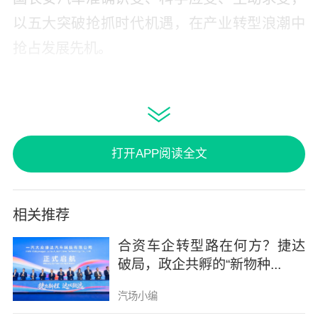
以五大突破抢抓时代机遇，在产业转型浪潮中
抢占发展先机。
立足新发展阶段，中国长安汽坚定布局“1445”
战略，以打造世界一流汽车集团为核心愿景，
聚焦整车、零部件、现代服务业、生态产业四
打开APP阅读全文
大核心业务，全面推进智能化、绿色化、全球
化、融合化四大转型，通过“十年两步走”，到
相关推荐
2030年实现新能源汽车销量、海外整车销量、
营业收入、利润总额、品牌价值五大倍增：新
合资车企转型路在何方？捷达
破局，政企共孵的“新物种...
能源240万辆；海外150万辆；营业收入6000亿
元，规模跻身全球汽车企业TOP10；品牌价值
汽场小编