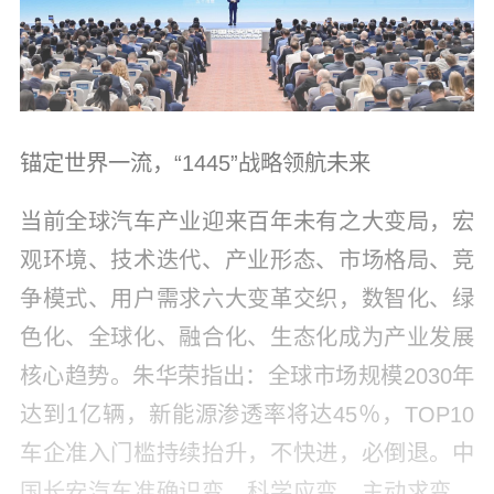
锚定世界一流，“1445”战略领航未来
当前全球汽车产业迎来百年未有之大变局，宏
观环境、技术迭代、产业形态、市场格局、竞
争模式、用户需求六大变革交织，数智化、绿
色化、全球化、融合化、生态化成为产业发展
核心趋势。朱华荣指出：全球市场规模2030年
达到1亿辆，新能源渗透率将达45％，TOP10
车企准入门槛持续抬升，不快进，必倒退。中
国长安汽车准确识变、科学应变、主动求变，