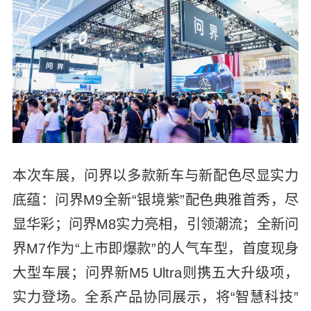
本次车展，问界以多款新车与新配色尽显实力
底蕴：问界M9全新“银境紫”配色典雅首秀，尽
显华彩；问界M8实力亮相，引领潮流；全新问
界M7作为“上市即爆款”的人气车型，首度现身
大型车展；问界新M5 Ultra则携五大升级项，
实力登场。全系产品协同展示，将“智慧科技”