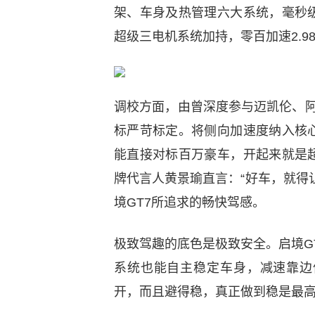
架、车身及热管理六大系统，毫秒
超级三电机系统加持，零百加速2.
调校方面，由曾深度参与迈凯伦、阿
标严苛标定。将侧向加速度纳入核
能直接对标百万豪车，开起来就是
牌代言人黄景瑜直言：“好车，就得
境GT7所追求的畅快驾感。
极致驾趣的底色是极致安全。启境GT
系统也能自主稳定车身，减速靠边
开，而且避得稳，真正做到稳是最