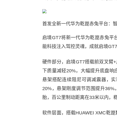
首发全新一代华为乾崑赤兔平台：智
启境GT7将新一代华为乾崑赤兔
能科技注入驾控灵魂，成就启境GT
硬件部分，启境GT7搭载前双叉臂
下质量减轻20%，大幅提升底盘
悬架搭配连续阻尼可调减震器，实
20%，悬架刚度调节范围提升36%
胎，百公里制动距离在33米以内，
软件层面，搭载HUAWEI XMC