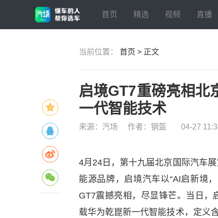
首页
精选
视频
直播
当前位置：
首页 > 正文
启境GT7重磅亮相
一代智能技术
来源：汽场
作者：钢盔
04-27 11:
4月24日，第十九届北京国际汽车
能源品牌，启境汽车以“AI启新境
GT7震撼亮相，尽显锋芒。当日，
载华为乾崑新一代智能技术，定义含