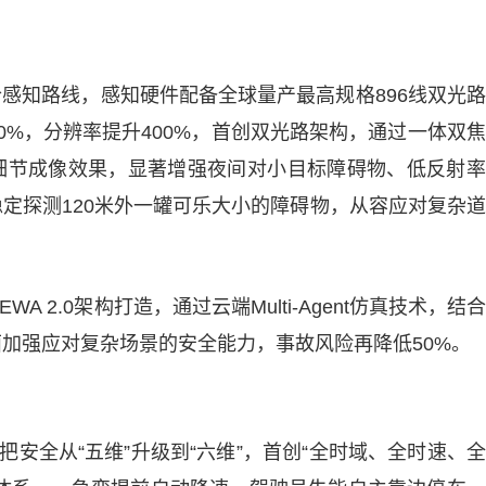
合感知路线，感知硬件配备全球量产最高规格896线双光
0%，分辨率提升400%，首创双光路架构，通过一体双
细节成像效果，显著增强夜间对小目标障碍物、低反射率
定探测120米外一罐可乐大小的障碍物，从容应对复杂
A 2.0架构打造，通过云端Multi-Agent仿真技术，结
加强应对复杂场景的安全能力，事故风险再降低50%。
，把安全从“五维”升级到“六维”，首创“全时域、全时速、