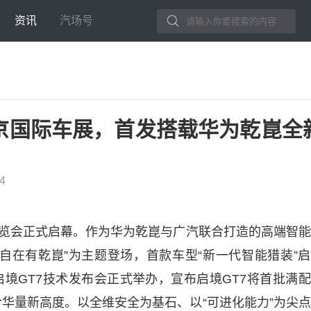
资讯
汽场号
北京国际车展，首发搭载华为乾崑全
34
展览会正式启幕。作为华为乾崑与广汽联合打造的高端智
，自在有乾崑”为主题登场，首款车型“新一代智能猎装”
启境GT7技术发布会正式举办，宣布启境GT7将首批满
华量新高度。以全维安全为基石、以“可进化能力”为尖