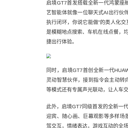
启境GT7首发搭载全新一代鸿蒙座舱H
艺智能体就像一位聊天式AI出行伙
执行闭环，你说它能做”的类人化
是模糊地点搜索、车机在线点餐，均
捷出行体验。
同时，启境GT7首创全新一代HUAW
灵动智慧伙伴，接到指令会主动转
等模式还有专属声光联动，让人车
此外，启境GT7同级首发的全新一代H
迎宾、随心画、巨幕观影等多样场
驾交互，情绪表达，游戏互动的全