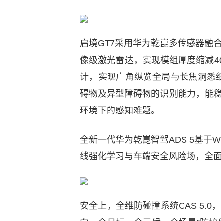
启境GT7采用华为乾崑多传感器融
像级激光雷达，实现模组厚度缩减4
计，实现广角纵览全局与长焦洞悉
碍物及异型障碍物的识别能力，能稳
环境下的感知难题。
全新一代华为乾崑智驾ADS 5基于WEW
线强化学习与车端安全风险场，全面
安全上，全维防碰撞系统CAS 5.0