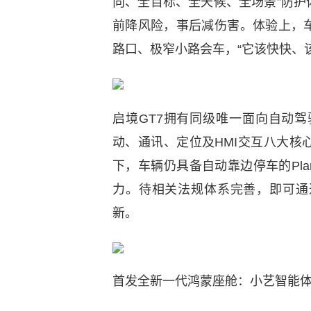
向、全目标、全天候、全场景”防
前降风险，事后减伤害。体验上，车
路口、极窄小路会车，“它该快快、
启境GT7拥有同级唯一面向自动
动、通讯、定位及HMI交互八大
下，车辆仍具备自动靠边停车的Pla
力。待相关法规体系完善，即可通
新。
首发全新一代鸿蒙座舱：小艺智能体