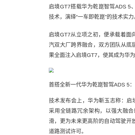
启境GT7搭载华为乾崑智驾ADS
技术，演绎“一车即乾崑”的技术实力
启境GT7从立项之初，便承载着
汽双大厂跨界融合，双方团队从底
果全面注入启境GT7，使其成为华
首搭全新一代华为乾崑智驾ADS 5
技术发布会上，华为靳玉志称：启境
采用全链路冗余架构，以强大融合
滑，更为未来更高阶的自动驾驶开放
道路测试许可。