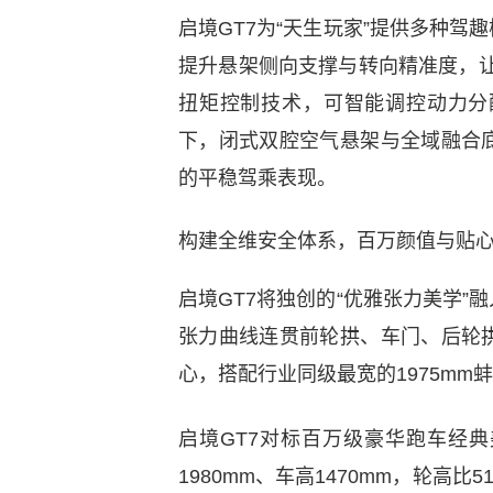
启境GT7为“天生玩家”提供多种
提升悬架侧向支撑与转向精准度，让连
扭矩控制技术，可智能调控动力分
下，闭式双腔空气悬架与全域融合
的平稳驾乘表现。
构建全维安全体系，百万颜值与贴
启境GT7将独创的“优雅张力美学
张力曲线连贯前轮拱、车门、后轮
心，搭配行业同级最宽的1975m
启境GT7对标百万级豪华跑车经典
1980mm、车高1470mm，轮高