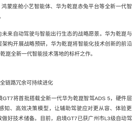
 5、鸿蒙座舱小艺智能体、华为乾崑赤兔平台等全新一代
。
面向未来自动驾驶与智能出行生态的战略愿景。华为乾崑
层架构开展战略预研，华为乾崑将智能化技术创新的前沿
为乾崑全新一代智能技术落地的标杆之作。
：全链路冗余可持续进化
GT7将首批搭载全新一代华为乾崑智驾ADS 5，硬件
感知、高效决策模型，让辅助驾驶应对更从容、体验更
做好技术储备。目前，启境GT7已获广州市L3级自动