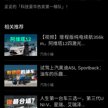
妥妥的「科技豪华热卖第一梯队」！
相关推荐
【视频】增程版纯电续航356k
m，阿维塔12四激光...
汽场小编
试驾上汽奥迪A5L Sportback：
油车的乐趣...
汽场小编
人生第一台车三选一，第三代U
NI-V、星瑞、艾瑞泽...