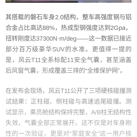
其搭载的磐石车身2.0结构，整车高强度钢与铝
合金占比高达88%，热成型钢强度达到2Gpa，
扭转刚度达37300N·m/deg——这一数据已接近
部分百万级豪华SUV的水准。更值得一提的
是，风云T11全系标配11安全气囊，甚至涵盖
后风窗气囊，形成覆盖三排的“全维保护网”。
在发布会现场，风云T11公开了三项硬核碰撞测
试结果：正柱碰、侧柱碰与高速追尾碰撞。测
试显示，乘员舱结构保持完整，A/B柱无结构性
失效，气囊全部正常展开。这不仅是对车身刚
性的一次验证，更是对“家庭安全”这一用户核