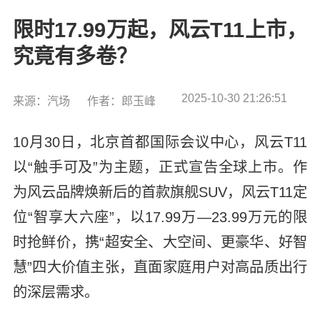
限时17.99万起，风云T11上市，
究竟有多卷？
2025-10-30 21:26:51
来源：汽场
作者：郎玉峰
10月30日，北京首都国际会议中心，风云T11
以“触手可及”为主题，正式宣告全球上市。作
为风云品牌焕新后的首款旗舰SUV，风云T11定
位“智享大六座”，以17.99万—23.99万元的限
时抢鲜价，携“超安全、大空间、更豪华、好智
慧”四大价值主张，直面家庭用户对高品质出行
的深层需求。