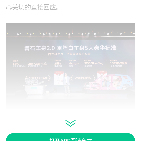
心关切的直接回应。
风云T11在安全上的“不妥协”，本质上是对“家
庭用车”本质的回归——安全不应是选配，而应