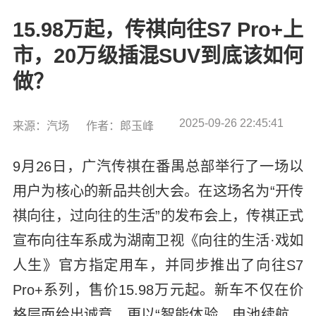
15.98万起，传祺向往S7 Pro+上
市，20万级插混SUV到底该如何
做？
2025-09-26 22:45:41
来源：汽场
作者：郎玉峰
9月26日，广汽传祺在番禺总部举行了一场以
用户为核心的新品共创大会。在这场名为“开传
祺向往，过向往的生活”的发布会上，传祺正式
宣布向往车系成为湖南卫视《向往的生活·戏如
人生》官方指定用车，并同步推出了向往S7
Pro+系列，售价15.98万元起。新车不仅在价
格层面给出诚意，更以“智能体验、电池续航、