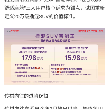
舒适座舱”三大用户核心诉求为锚点，试图重新
定义20万级插混SUV的价值标准。
传祺向往的进阶逻辑