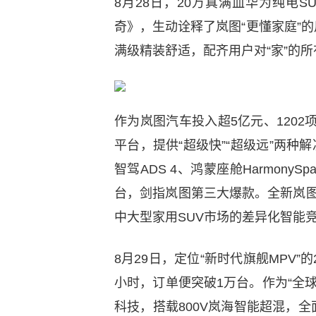
8月28日，20万真满血华为纯电
奇》，生动诠释了岚图“更懂家庭”
满级精装舒适，配齐用户对“家”的所
作为岚图汽车投入超5亿元、1202
平台，提供“超级快”“超级远”两种
智驾ADS 4、鸿蒙座舱Harmony
台，剑指岚图第三大爆款。全新岚图知
中大型家用SUV市场的差异化智能
8月29日，定位“新时代旗舰MPV
小时，订单便突破1万台。作为“全球首
科技，搭载800V岚海智能超混，