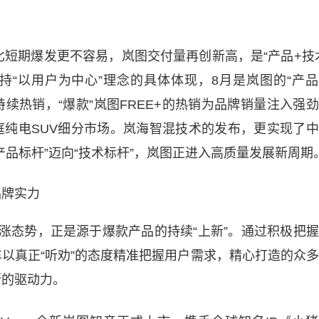
比短期爆发更不容易，岚图交付量再创新高，是“产品+技
持“以用户为中心”理念的具体体现，8月是岚图的“产
持续热销，“爆款”岚图FREE+的热销为品牌销量注入强
庭纯电SUV细分市场。岚海智混技术的发布，更实现了
产品标杆”迈向“技术标杆”，岚图正进入高质量发展新周期
品牌实力
涨态势，正是源于爆款产品的持续“上新”。通过积极把
以真正“听劝”的态度精准把握用户需求，精心打造的众
断的驱动力。