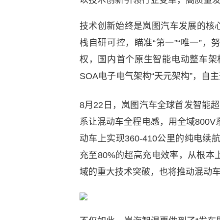
以技术创新引领行业变革，高质量
技术创新始终是岚图汽车发展的核
栈自研可控，瞄准“第一”“唯一”
权，国内首个原生智能电动整车架构
SOA电子电气架构“天元架构”，自主
8月22日，岚图汽车全球首发智能超
系让混动车全程电感，用全域800
动车上实现360-410公里的纯电续
充至80%的超高充电效率，从根
域的重大技术突破，也将推动混动车型