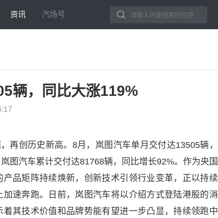
资讯
汽场号
05辆，同比大涨119%
6:17
，再创历史新高。8月，岚图汽车单月交付达13505辆
，岚图汽车累计交付达81768辆，同比增长92%。作为央
的产品矩阵持续焕新，创新技术引领行业变革，正以持续
上加速奔跑。日前，岚图汽车将以介绍方式登陆港股的消
示着其技术价值和品牌势能有望进一步凸显，持续领跑中