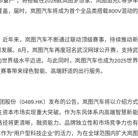
量产”，将搭载在2026款岚图梦想家、岚图追光L等多
覆盖，届时，岚图汽车将成为首个全品类搭载800V混动
。近年来，岚图汽车不断通过联动顶级赛事，持续推动新
同发展。8月，岚图汽车再度冠名武汉网球公开赛，支持
世界级水平迈进。与此同时，岚图汽车也成为2025世
级赛事带来绿色智能、高端舒适的出行服务。
团股份（0489.HK）发布的公告，岚图汽车将以介绍方
在资本市场实现重大突破。作为东风体系内高端智慧新能
路径将更清晰，融资能力、品牌独立性和市场竞争力也有
作为“用户型科技企业”的活力，为在全球范围内扩大岚