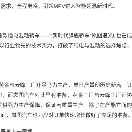
需求，全程电感，引领MPV进入智能超混新时代。
首款插电混动轿车——“新时代旗舰轿车”岚图追光L也在
，以行业领先的技术实力，打破了纯电与混动的选择焦虑
图黄金与云峰工厂开足马力生产，单日产量创历史新高。
力，而岚图汽车对此早有准备，黄金工厂与云峰工厂正协
提供强力生产保障，保证高质量生产。除了在产能方面的
方面，岚图汽车也为应对订单快速增长做好了充足的准备