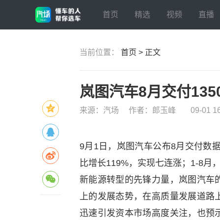
首页
精选
视频
直播
当前位置：
首页 > 正文
岚图汽车8月交付135
来源：汽场
作者：郎玉峰
09-01 1
9月1日，岚图汽车公布8月交付数据
比增长119%，实现七连涨；1-8月
新能源转型的先锋力量，岚图汽车
上的发展态势，在高质量发展道路
迅速引发资本市场高度关注，也预