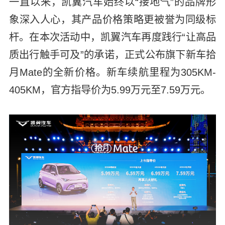
一直以来，凯翼汽车始终以“接地气”的品牌形
象深入人心，其产品价格策略更被誉为同级标
杆。在本次活动中，凯翼汽车再度践行“让高品
质出行触手可及”的承诺，正式公布旗下新车拾
月Mate的全新价格。新车续航里程为305KM-
405KM，官方指导价为5.99万元至7.59万元。