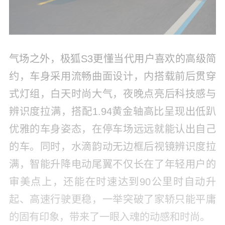
气场之外，极狐S3更懂当代用户喜欢的高级简
约，车身采用流畅曲面设计，内搭载前后贯穿
式灯组，白天时尚大气，夜晚点亮后科技感与
辨识度拉满，搭配1.94黄金轴高比呈现出低趴
优雅的车身姿态，在停车场远远就能认出自己
的车。同时，水滴韵动无边框后视镜辨识度拉
满，智能升降电动尾翼不仅长在了年轻用户的
审美点上，还能在时速达到90公里时自动升
起、高速行驶更稳，一举突破了家轿只能平庸
的固有印象，带来了一眼入魂的动感和时尚。