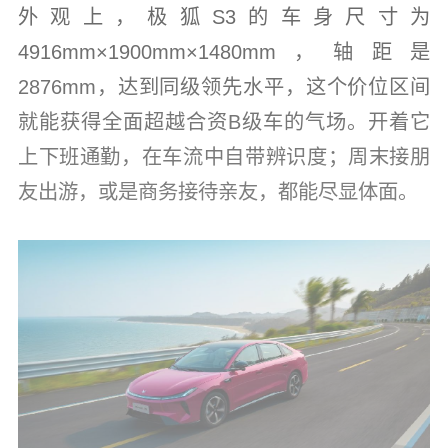
外观上，极狐S3的车身尺寸为
4916mm×1900mm×1480mm，轴距是
2876mm，达到同级领先水平，这个价位区间
就能获得全面超越合资B级车的气场。开着它
上下班通勤，在车流中自带辨识度；周末接朋
友出游，或是商务接待亲友，都能尽显体面。