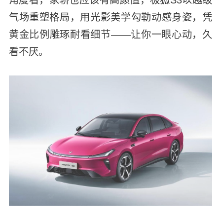
气场重塑格局，用光影美学勾勒动感身姿，凭
黄金比例雕琢耐看细节——让你一眼心动，久
看不厌。