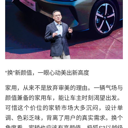
“换”新颜值，一眼心动美出新高度
家用，从来不是放弃审美的理由。一辆气场与
颜值兼备的家用车，能让车主时刻渴望出发。
可惜这个价位的家轿市场大多沉闷，设计单
调、色彩乏味，背离了用户的真实需求。换个
角度看，家轿也应该有高颜值，极狐S3以越级